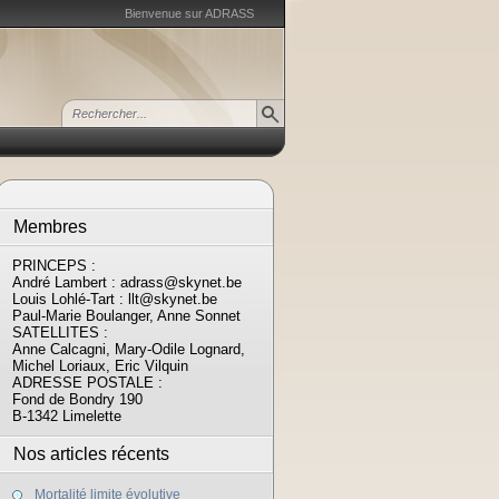
Bienvenue sur ADRASS
Membres
PRINCEPS :
André Lambert : adrass@skynet.be
Louis Lohlé-Tart : llt@skynet.be
Paul-Marie Boulanger, Anne Sonnet
SATELLITES :
Anne Calcagni, Mary-Odile Lognard,
Michel Loriaux, Eric Vilquin
ADRESSE POSTALE :
Fond de Bondry 190
B-1342 Limelette
Nos articles récents
Mortalité limite évolutive