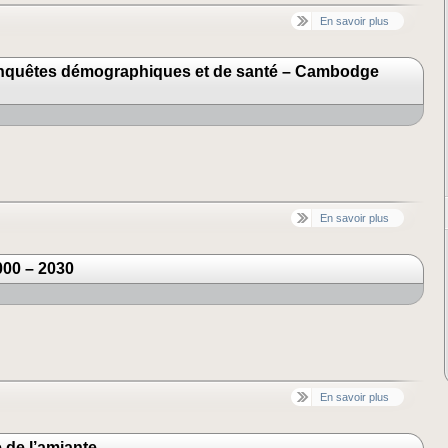
En savoir plus
nquêtes démographiques et de santé – Cambodge
En savoir plus
000 – 2030
En savoir plus
 de l’amiante