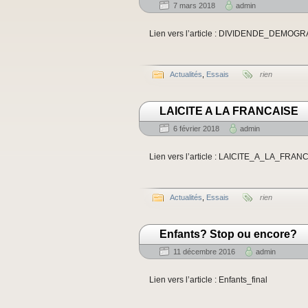
7 mars 2018
admin
Lien vers l’article : DIVIDENDE_DEMO
Actualités
,
Essais
rien
LAICITE A LA FRANCAISE
6 février 2018
admin
Lien vers l’article : LAICITE_A_LA_FRAN
Actualités
,
Essais
rien
Enfants? Stop ou encore?
11 décembre 2016
admin
Lien vers l’article : Enfants_final