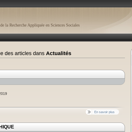
de la Recherche Appliquée en Sciences Sociales
ge des articles dans
Actualités
_2019
En savoir plus
HIQUE