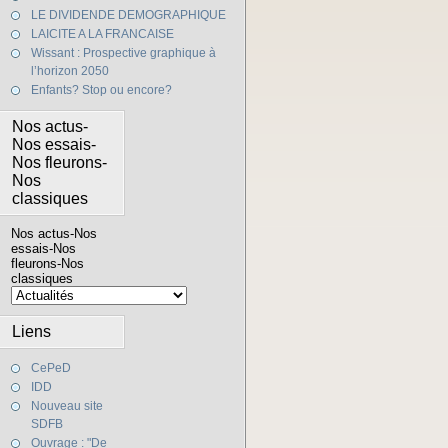
LE DIVIDENDE DEMOGRAPHIQUE
LAICITE A LA FRANCAISE
Wissant : Prospective graphique à
l’horizon 2050
Enfants? Stop ou encore?
Nos actus-
Nos essais-
Nos fleurons-
Nos
classiques
Nos actus-Nos
essais-Nos
fleurons-Nos
classiques
Liens
CePeD
IDD
Nouveau site
SDFB
Ouvrage : "De