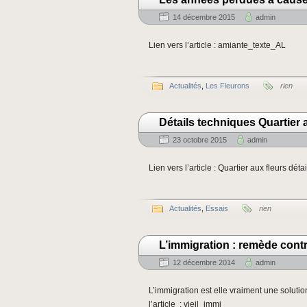
14 décembre 2015
admin
Lien vers l’article : amiante_texte_AL
Actualités
,
Les Fleurons
rien
Détails techniques Quartier 
23 octobre 2015
admin
Lien vers l’article : Quartier aux fleurs dét
Actualités
,
Essais
rien
L’immigration : remède cont
12 décembre 2014
admin
L’immigration est elle vraiment une solutio
l’article : vieil_immi