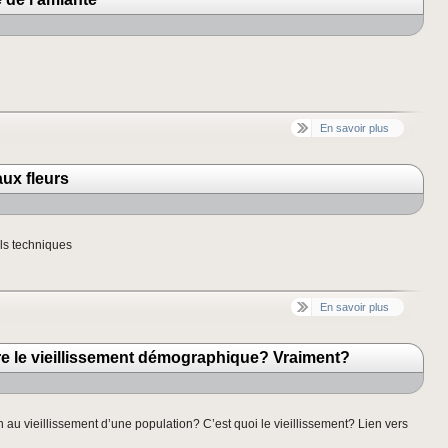
En savoir plus
aux fleurs
ails techniques
En savoir plus
re le vieillissement démographique? Vraiment?
n au vieillissement d’une population? C’est quoi le vieillissement? Lien vers