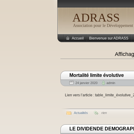
ADRASS
Association pour le Développement 
Accueil
Bienvenue sur ADRASS
Afficha
Mortalité limite évolutive
24 janvier 2020
admin
Lien vers l’article : table_limite_évolutive
Actualités
rien
LE DIVIDENDE DEMOGRAP